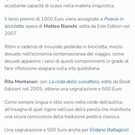
eccellente capacità di scavo nella materia linguistica.
Il terzo premio di 1000 Euro viene assegnato a
Poesie in
bicicletta
, opera di
Matteo Bianchi
, edita da Este Edition nel
2007
Ritmi e cadenze di misurate pedalate in bicicletta, mezzo
desueto nell'economia contemporanea del viaggio, come
desueti appaiono i versi di questi componimenti in grado di
farsi riflessione elegiaca sulla vita quotidiana.
Rita Montanari
, con
La coda dello scoiattolo
, edito da Book
Edizioni nel 2005, ottiene una segnalazione e 500 Euro
Come sempre lingua e stile sono nelle corde dell'autrice,
all'insegna di quel rigore nell'uso della parola che manifesta
una sicura conoscenza della tradizione poetica classica.
Una segnalazione e 500 Euro anche per
Eridano Battaglioli