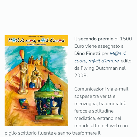
Il
secondo premio
di 1500
Euro viene assegnato a
Dino Finetti
per
M@il di
cuore, m@il d'amore
, edito
da Flying Dutchman nel
2008.
Comunicazioni via e-mail
sospese tra verità e
menzogna, tra umoralità
feroce e solitudine
mediatica, entrano nel
mondo altro del web con
piglio scrittorio fluente e sanno trasformare il