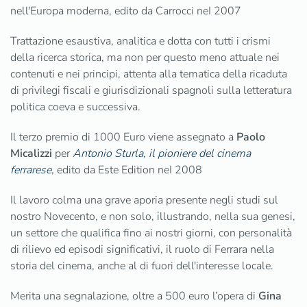
nell'Europa moderna, edito da Carrocci neI 2007
Trattazione esaustiva, analitica e dotta con tutti i crismi
della ricerca storica, ma non per questo meno attuale nei
contenuti e nei principi, attenta alla tematica della ricaduta
di privilegi fiscali e giurisdizionali spagnoli sulla letteratura
politica coeva e successiva.
Il terzo premio di 1000 Euro viene assegnato a
Paolo
Micalizzi
per
Antonio Sturla, il pioniere del cinema
ferrarese
, edito da Este Edition neI 2008
Il lavoro colma una grave aporia presente negli studi sul
nostro Novecento, e non solo, illustrando, nella sua genesi,
un settore che qualifica fino ai nostri giorni, con personalità
di rilievo ed episodi significativi, il ruolo di Ferrara nella
storia del cinema, anche al di fuori dell'interesse locale.
Merita una segnalazione, oltre a 500 euro l’opera di
Gina