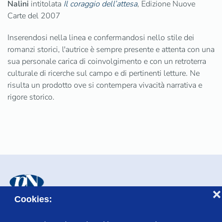
Nalini
intitolata
Il coraggio dell’attesa
, Edizione Nuove
Carte del 2007
Inserendosi nella linea e confermandosi nello stile dei
romanzi storici, l'autrice è sempre presente e attenta con una
sua personale carica di coinvolgimento e con un retroterra
culturale di ricerche sul campo e di pertinenti letture. Ne
risulta un prodotto ove si contempera vivacità narrativa e
rigore storico.
❌
Cookies:
© Fondazione Lascito Niccolini, Piazzetta Combattenti, 3 - 44121