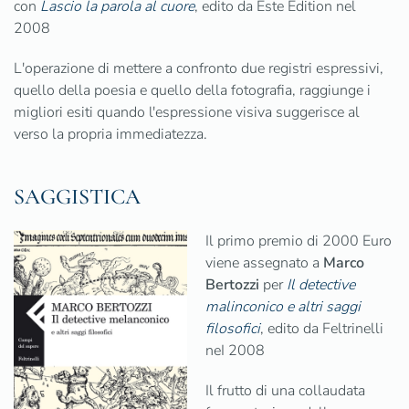
con
Lascio la parola al cuore
, edito da Este Edition nel
2008
L'operazione di mettere a confronto due registri espressivi,
quello della poesia e quello della fotografia, raggiunge i
migliori esiti quando l'espressione visiva suggerisce al
verso la propria immediatezza.
SAGGISTICA
Il primo premio di 2000 Euro
viene assegnato a
Marco
Bertozzi
per
Il detective
malinconico e altri saggi
filosofici
, edito da Feltrinelli
neI 2008
Il frutto di una collaudata