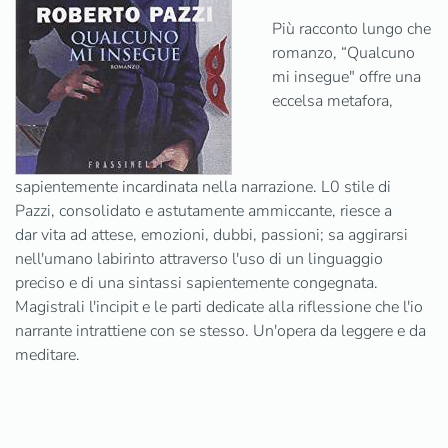
Più racconto lungo che
romanzo, “Qualcuno
mi insegue" offre una
eccelsa metafora,
sapientemente incardinata nella narrazione. L0 stile di
Pazzi, consolidato e astutamente ammiccante, riesce a
dar vita ad attese, emozioni, dubbi, passioni; sa aggirarsi
nell'umano labirinto attraverso l'uso di un linguaggio
preciso e di una sintassi sapientemente congegnata.
Magistrali l'incipit e le parti dedicate alla riflessione che l'io
narrante intrattiene con se stesso. Un'opera da leggere e da
meditare.