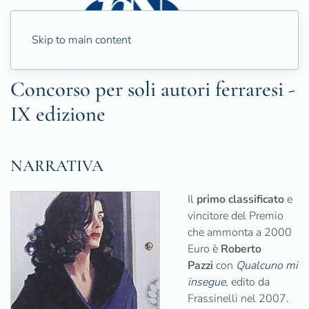
Skip to main content
Concorso per soli autori ferraresi -
IX edizione
NARRATIVA
Il
primo classificato
e
vincitore del Premio
che ammonta a 2000
Euro è
Roberto
Pazzi
con
Qualcuno mi
insegue
, edito da
Frassinelli nel 2007.