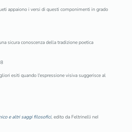
eti appaiono i versi di questi componimenti in grado
 una sicura conoscenza della tradizione poetica
08
gliori esiti quando l'espressione visiva suggerisce al
ico e altri saggi filosofici
, edito da Feltrinelli neI