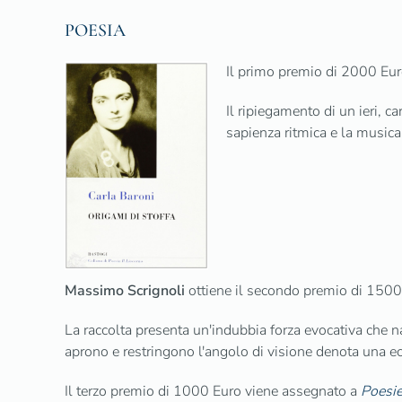
POESIA
Il primo premio di 2000 Eur
Il ripiegamento di un ieri, c
sapienza ritmica e la musical
Massimo Scrignoli
ottiene il secondo premio di 150
La raccolta presenta un'indubbia forza evocativa che n
aprono e restringono l'angolo di visione denota una ecc
Il terzo premio di 1000 Euro viene assegnato a
Poesie 