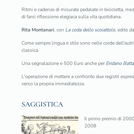
Ritmi e cadenze di misurate pedalate in bicicletta, m
di farsi riflessione elegiaca sulla vita quotidiana.
Rita Montanari
, con
La coda dello scoiattolo
, edito 
Come sempre lingua e stile sono nelle corde dell'autric
classica.
Una segnalazione e 500 Euro anche per
Eridano Batta
L'operazione di mettere a confronto due registri espres
verso la propria immediatezza.
SAGGISTICA
Il primo premio di 200
2008