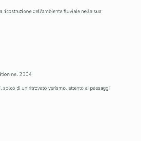
a ricostruzione dell'ambiente fluviale nella sua
dition nel 2004
l solco di un ritrovato verismo, attento ai paesaggi