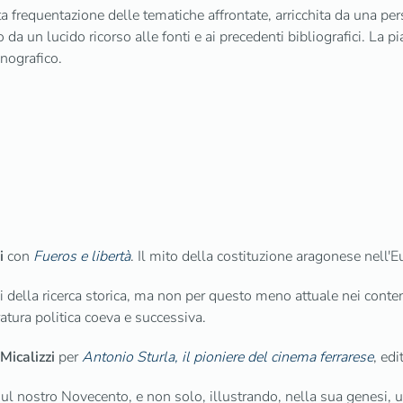
ata frequentazione delle tematiche affrontate, arricchita da una p
da un lucido ricorso alle fonti e ai precedenti bibliografici. La 
nografico.
i
con
Fueros e libertà
. Il mito della costituzione aragonese nell
mi della ricerca storica, ma non per questo meno attuale nei contenu
eratura politica coeva e successiva.
Micalizzi
per
Antonio Sturla, il pioniere del cinema ferrarese
, ed
ul nostro Novecento, e non solo, illustrando, nella sua genesi, un 