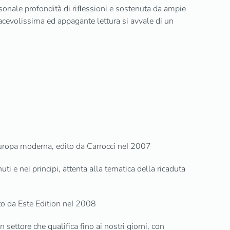
ersonale profondità di riﬂessioni e sostenuta da ampie
piacevolissima ed appagante lettura si avvale di un
'Europa moderna, edito da Carrocci neI 2007
ti e nei principi, attenta alla tematica della ricaduta
ito da Este Edition neI 2008
settore che qualifica fino ai nostri giorni, con