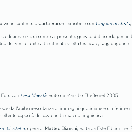
o viene conferito a
Carla Baroni
, vincitrice con
Origami di stoffa
,
arico di presenza, di contro al presente, gravato dal ricordo per un 
ità del verso, unite alla raffinata scelta lessicale, raggiungono ris
0 Euro con
Lesa Maestà
, edito da Marsilio Elleffe nel 2005
asce dall'abile mescolanza di immagini quotidiane e di riferimenti
ellente capacità di scavo nella materia linguistica.
in bicicletta
, opera di
Matteo Bianchi
, edita da Este Edition nel