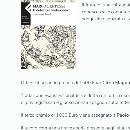
Il frutto di una collaud
conoscenze, è connotato 
suggestivo apparato ico
Ottiene il secondo premio di 1500 Euro
Clizia Magon
Trattazione esaustiva, analitica e dotta con tutti i cris
di privilegi fiscali e giurisdizionali spagnoli sulla lett
Il terzo premio di 1000 Euro viene assegnato a
Paolo 
Il lavoro colma una grave aporia presente negli studi s