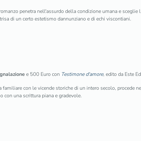
l romanzo penetra nell'assurdo della condizione umana e sceglie l
trisa di un certo estetismo dannunziano e di echi viscontiani.
gnalazione
e 500 Euro con
Testimone d'amore
, edito da Este E
a familiare con le vicende storiche di un intero secolo, procede ne
sso con una scrittura piana e gradevole.