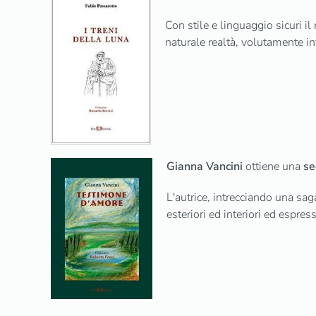
Con stile e linguaggio sicuri i
naturale realtà, volutamente in
Gianna Vancini
ottiene una
se
L'autrice, intrecciando una sag
esteriori ed interiori ed espre