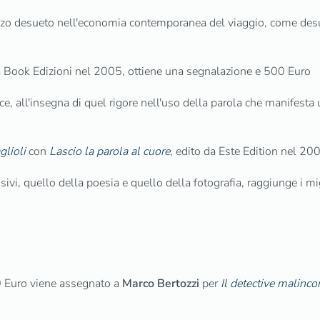
ezzo desueto nell'economia contemporanea del viaggio, come desu
da Book Edizioni nel 2005, ottiene una segnalazione e 500 Euro
e, all'insegna di quel rigore nell'uso della parola che manifesta
glioli
con
Lascio la parola al cuore
, edito da Este Edition nel 20
sivi, quello della poesia e quello della fotografia, raggiunge i mi
0 Euro viene assegnato a
Marco Bertozzi
per
Il detective malincon