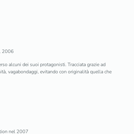
el 2006
erso alcuni dei suoi protagonisti. Tracciata grazie ad
finità, vagabondaggi, evitando con originalità quella che
ition nel 2007