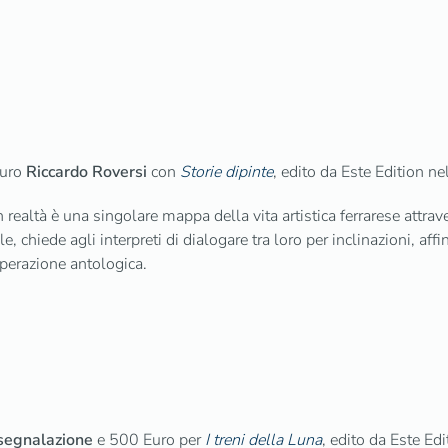
Euro
Riccardo Roversi
con
Storie dipinte
, edito da Este Edition n
n realtà è una singolare mappa della vita artistica ferrarese attrav
, chiede agli interpreti di dialogare tra loro per inclinazioni, af
operazione antologica.
segnalazione
e 500 Euro per
I treni della Luna
, edito da Este Ed