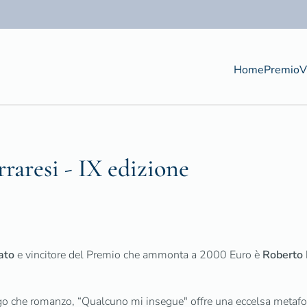
Home
Premio
V
rraresi - IX edizione
ato
e vincitore del Premio che ammonta a 2000 Euro è
Roberto 
go che romanzo, “Qualcuno mi insegue" offre una eccelsa metafor