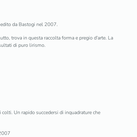
 edito da Bastogi nel 2007.
lutto, trova in questa raccolta forma e pregio d'arte. La
ultati di puro lirismo.
 colti. Un rapido succedersi di inquadrature che
 2007