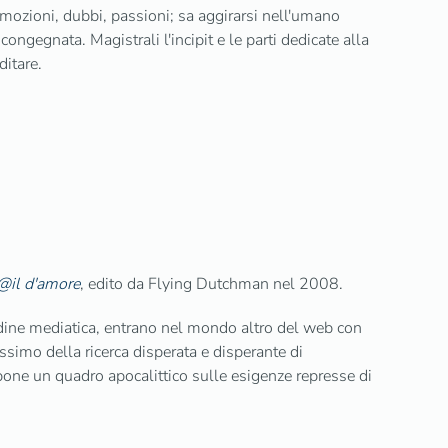
emozioni, dubbi, passioni; sa aggirarsi nell'umano
ongegnata. Magistrali l'incipit e le parti dedicate alla
ditare.
@il d'amore
, edito da Flying Dutchman nel 2008.
udine mediatica, entrano nel mondo altro del web con
issimo della ricerca disperata e disperante di
mpone un quadro apocalittico sulle esigenze represse di