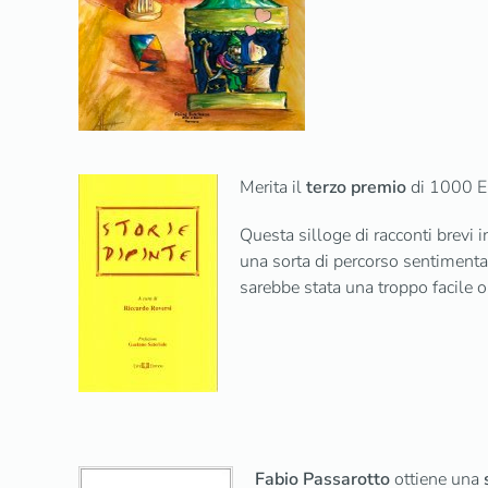
Merita il
terzo premio
di 1000 
Questa silloge di racconti brevi i
una sorta di percorso sentimentale
sarebbe stata una troppo facile 
Fabio Passarotto
ottiene una