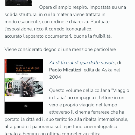
Opera di ampio respiro, impostata su una
solida struttura, in cui la materia viene trattata in
modo esauriente, con ordine e chiarezza. Puntuale
l'esposizione, ricco il corredo iconografico,
accurato l'apparato documentari, buona la fruibilità.
Viene considerato degno di una menzione particolare
Al di là e al di qua delle nuvole
, di
Paolo Micalizzi
, edita da Aska nel
2004
Questo volume della collana “Viaggio
in Italia" accompagna il lettore in un
vero e proprio viaggio nel tempo
attraverso il cinema ferrarese che ha
portato la città ed il suo territorio alla ribalta internazionale,
allargando il panorama sul repertorio cinematografico
legato a Ferrara con ottima competenza critica.