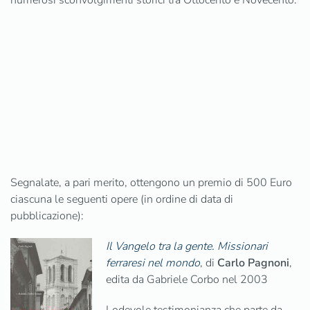
numerosi sconvolgimenti storici tra Ottocento e Novecento.
Segnalate, a pari merito, ottengono un premio di 500 Euro
ciascuna le seguenti opere (in ordine di data di
pubblicazione):
Il Vangelo tra la gente. Missionari
ferraresi nel mondo
, di
Carlo Pagnoni
,
edita da Gabriele Corbo nel 2003