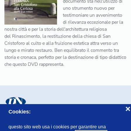
documento sta nell'utilizzo di
uno strumento nuovo per
testimoniare un avvenimento
di rilevanza eccezionale per la
nostra città e per la storia dell'architettura religiosa
del Rinascimento, la restituzione della chiesa di San
Cristoforo al culto e alla fruizione estetica attra verso un
lungo e mirato restauro. Ben equilibrato il commento tra
storia e cronaca, perfetto per la destinazione di tipo didattico
che questo DVD rappresenta.
❌
Cookies:
© Fondazione Lascito Niccolini, Piazzetta Combattenti, 3 - 44121
Ferrara
questo sito web usa i cookies per garantire una