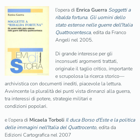
l’opera di
Enrica Guerra
Soggetti a
ribalda fortuna
.
Gli uomini dello
stato estense nelle guerre dell'Italia
Quattrocentesca
, edita da Franco
Angeli nel 2005.
Di grande interesse per gli
inconsueti argomenti trattati,
originale il taglio critico, importante
e scrupolosa la ricerca storico—
archivistica con documenti inediti, piacevole la lettura.
Avvincente la pluralità dei punti vista dinnanzi alla guerra,
tra interessi di potere, strategie militari e
condizioni popolari.
e l’opera di
Micaela Torboli
Il duca Borso d'Este e la politica
delle immagini nell'Italia del Quattrocento
, edita da
Edizioni Cartografica nel 2007