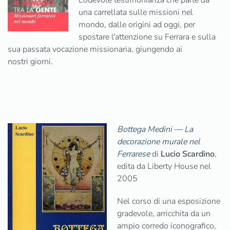
Lodevole testimonianza che parte da
una carrellata sulle missioni nel
mondo, dalle origini ad oggi, per
spostare l'attenzione su Ferrara e sulla
sua passata vocazione missionaria, giungendo ai
nostri giorni.
Bottega Medini — La
decorazione murale nel
Ferrarese
di
Lucio Scardino
,
edita da Liberty House nel
2005
Nel corso di una esposizione
gradevole, arricchita da un
ampio corredo iconografico,