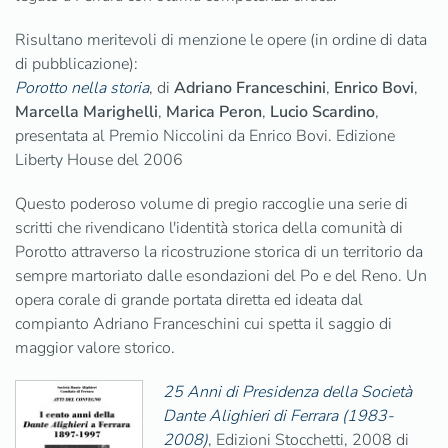
Risultano meritevoli di menzione le opere (in ordine di data
di pubblicazione):
Porotto nella storia
, di
Adriano Franceschini
,
Enrico Bovi
,
Marcella Marighelli
,
Marica Peron
,
Lucio Scardino
,
presentata al Premio Niccolini da Enrico Bovi. Edizione
Liberty House del 2006
Questo poderoso volume di pregio raccoglie una serie di
scritti che rivendicano l'identità storica della comunità di
Porotto attraverso la ricostruzione storica di un territorio da
sempre martoriato dalle esondazioni del Po e del Reno. Un
opera corale di grande portata diretta ed ideata dal
compianto Adriano Franceschini cui spetta il saggio di
maggior valore storico.
25 Anni di Presidenza della Società
Dante Alighieri di Ferrara (1983-
2008)
, Edizioni Stocchetti, 2008 di