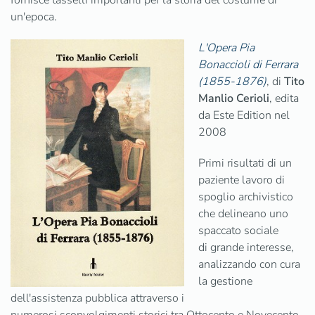
fornisce tasselli importanti per la storia del costume di
un'epoca.
L'Opera Pia
Bonaccioli di Ferrara
(1855-1876)
, di
Tito
Manlio Cerioli
, edita
da Este Edition nel
2008
Primi risultati di un
paziente lavoro di
spoglio archivistico
che delineano uno
spaccato sociale
di grande interesse,
analizzando con cura
la gestione
dell'assistenza pubblica attraverso i