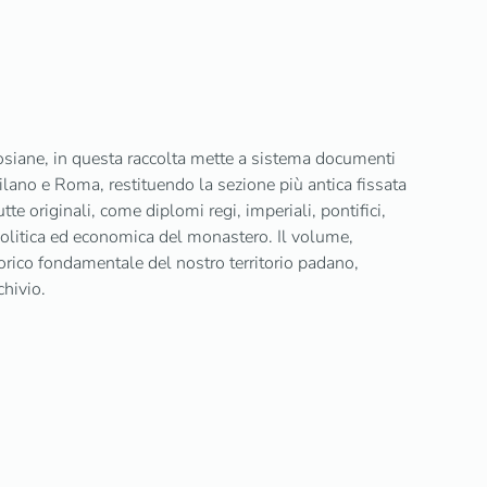
posiane, in questa raccolta mette a sistema documenti
ilano e Roma, restituendo la sezione più antica fissata
e originali, come diplomi regi, imperiali, pontifici,
tà politica ed economica del monastero. Il volume,
ico fondamentale del nostro territorio padano,
chivio.