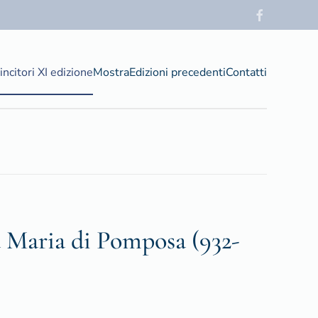
incitori XI edizione
Mostra
Edizioni precedenti
Contatti
ta Maria di Pomposa (932-