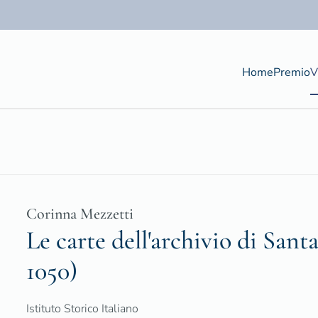
Home
Premio
V
Corinna Mezzetti
Le carte dell'archivio di San
1050)
Istituto Storico Italiano