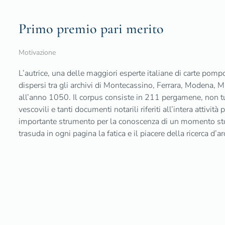
Primo premio pari merito
Motivazione
L’autrice, una delle maggiori esperte italiane di carte pom
dispersi tra gli archivi di Montecassino, Ferrara, Modena, M
all’anno 1050. Il corpus consiste in 211 pergamene, non tutt
vescovili e tanti documenti notarili riferiti all’intera attivi
importante strumento per la conoscenza di un momento stor
trasuda in ogni pagina la fatica e il piacere della ricerca d’ar