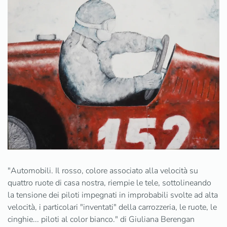
Ingrandisci
"Automobili. Il rosso, colore associato alla velocità su
quattro ruote di casa nostra, riempie le tele, sottolineando
la tensione dei piloti impegnati in improbabili svolte ad alta
velocità, i particolari "inventati" della carrozzeria, le ruote, le
cinghie... piloti al color bianco." di Giuliana Berengan