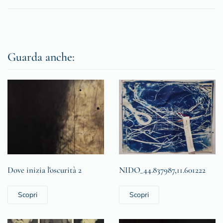
Guarda anche:
Dove inizia l'oscurità 2
NIDO_44.837987,11.601222
Scopri
Scopri