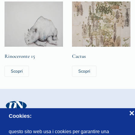
Rinoceronte 15
Cactus
Scopri
Scopri
❌
Cookies:
© Fondazione Lascito Niccolini, Piazzetta Combattenti, 3 - 44121
Ferrara
questo sito web usa i cookies per garantire una