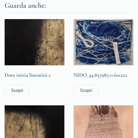
Guarda anche:
Dove inizia l'oscurità 2
NIDO_44.837987,11.601222
Scopri
Scopri