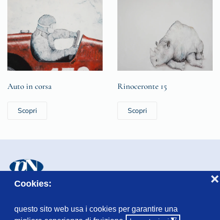
Auto in corsa
Rinoceronte 15
Scopri
Scopri
❌
Cookies:
© Fondazione Lascito Niccolini, Piazzetta Combattenti, 3 - 44121
Ferrara
questo sito web usa i cookies per garantire una