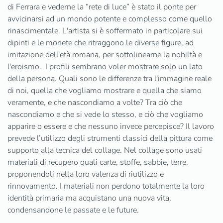
di Ferrara e vederne la “rete di luce” è stato il ponte per
avvicinarsi ad un mondo potente e complesso come quello
rinascimentale. L'artista si è soffermato in particolare sui
dipinti e le monete che ritraggono le diverse figure, ad
imitazione dell'età romana, per sottolinearne la nobiltà e
l'eroismo. I profili sembrano voler mostrare solo un lato
della persona. Quali sono le differenze tra l'immagine reale
di noi, quella che vogliamo mostrare e quella che siamo
veramente, e che nascondiamo a volte? Tra ciò che
nascondiamo e che si vede lo stesso, e ciò che vogliamo
apparire o essere e che nessuno invece percepisce? Il lavoro
prevede l’utilizzo degli strumenti classici della pittura come
supporto alla tecnica del collage. Nel collage sono usati
materiali di recupero quali carte, stoffe, sabbie, terre,
proponendoli nella loro valenza di riutilizzo e
rinnovamento. I materiali non perdono totalmente la loro
identità primaria ma acquistano una nuova vita,
condensandone le passate e le future.