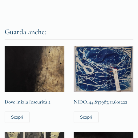
Guarda anche:
Dove inizia l'oscurità 2
NIDO_44.837987,11.601222
Scopri
Scopri