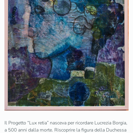
Ingrandisci
Il Progetto “Lux retia” nasceva per ricordare Lucrezia Borgia,
a 500 anni dalla morte. Riscoprire la figura della Duchessa